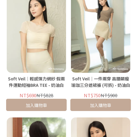
Soft Veil｜輕感彈力網紗 假兩
Soft Veil｜一件兩穿 高腰顯瘦
件運動短袖BRA TEE - 奶油白
瑜珈三分遮裙褲 (可拆) - 奶油白
NT$690
NT$828
NT$750
NT$900
加入購物車
加入購物車