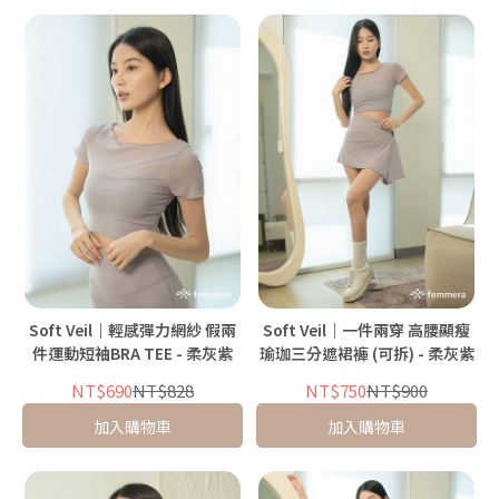
Soft Veil｜輕感彈力網紗 假兩
Soft Veil｜一件兩穿 高腰顯瘦
件運動短袖BRA TEE - 柔灰紫
瑜珈三分遮裙褲 (可拆) - 柔灰紫
NT$690
NT$828
NT$750
NT$900
加入購物車
加入購物車