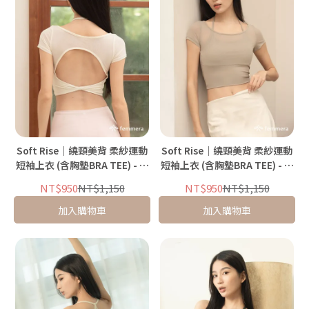
Soft Rise｜繞頸美背 柔紗運動
Soft Rise｜繞頸美背 柔紗運動
短袖上衣 (含胸墊BRA TEE) - 奶
短袖上衣 (含胸墊BRA TEE) - 蜜
霜白
香裸杏
NT$950
NT$1,150
NT$950
NT$1,150
加入購物車
加入購物車