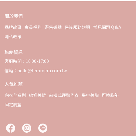
關於我們
品牌故事
會員福利
寄售據點
售後服務說明
常見問題 Q＆A
隱私政策
聯絡資訊
客服時間：10:00-17:00
信箱：hello@femmera.com.tw
人氣推薦
內衣全系列
線條美背
前扣式運動內衣
集中美胸
可換胸墊
固定胸墊