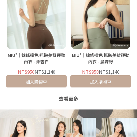
MIU²｜線條撞色 抓皺美背運動
MIU²｜線條撞色 抓皺美背運動
內衣 - 柔杏白
內衣 - 晨森綠
NT$950
NT$1,140
NT$950
NT$1,140
加入購物車
加入購物車
查看更多