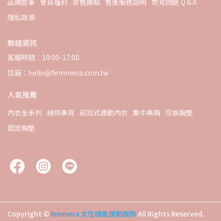
品牌故事
會員福利
寄售據點
售後服務說明
常見問題 Q＆A
隱私政策
聯絡資訊
客服時間：10:00-17:00
信箱：hello@femmera.com.tw
人氣推薦
內衣全系列
線條美背
前扣式運動內衣
集中美胸
可換胸墊
固定胸墊
Copyright ©
femmera 女性機能運動服飾
All Rights Reserved.