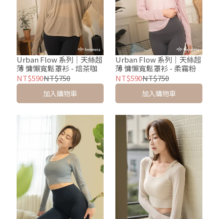
Urban Flow 系列｜天絲超
Urban Flow 系列｜天絲超
薄 慵懶寬鬆罩衫 - 焙茶咖
薄 慵懶寬鬆罩衫 - 柔霧粉
NT$590
NT$750
NT$590
NT$750
加入購物車
加入購物車