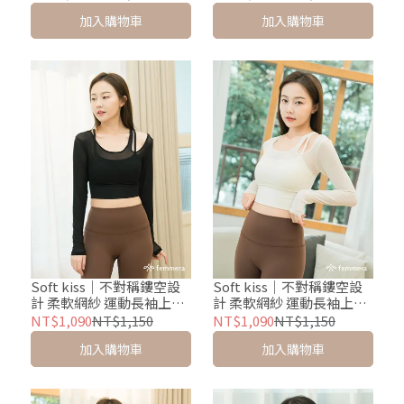
加入購物車
加入購物車
Soft kiss｜不對稱鏤空設
Soft kiss｜不對稱鏤空設
計 柔軟網紗 運動長袖上衣
計 柔軟網紗 運動長袖上衣
(含胸墊BRA TEE) - 質感黑
(含胸墊BRA TEE) - 柔光白
NT$1,090
NT$1,150
NT$1,090
NT$1,150
加入購物車
加入購物車