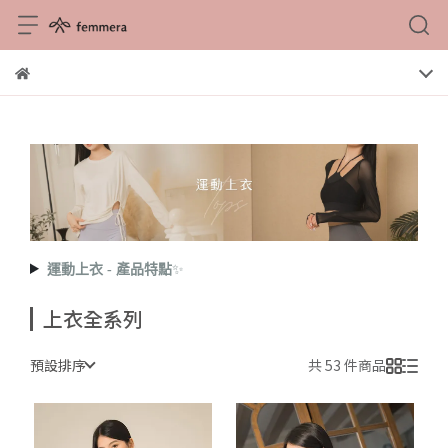
運動上衣 - 產品特點
✨
上衣全系列
預設排序
共 53 件商品