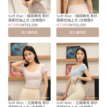
Soft Rise｜繞頸美背 柔紗
Soft Rise｜繞頸美背 柔紗
運動短袖上衣 (含胸墊BRA
運動短袖上衣 (含胸墊BRA
TEE) - 顯瘦黑
TEE) - 奶霜白
NT$950
NT$1,150
NT$950
NT$1,150
加入購物車
加入購物車
Soft Mist｜交織美背 柔紗
Soft Mist｜交織美背 柔紗
運動短袖上衣 (含胸墊BRA
運動短袖上衣 (含胸墊BRA