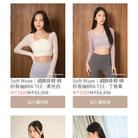
Soft Muse｜細肩掛脖 網
Soft Muse｜細肩掛脖 網
紗長袖BRA TEE - 柔光白
紗長袖BRA TEE - 丁香紫
NT$920
NT$1,150
NT$920
NT$1,150
加入購物車
加入購物車