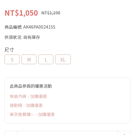
NT$1,050
NT$1,190
商品編號:
AK46PA00241SS
供貨狀況:
尚有庫存
尺寸
S
M
L
XL
此商品參與的優惠活動
無痕內褲 - 加購優惠
運動襪 - 加購優惠
美孕推薦購✨ - 加購優惠