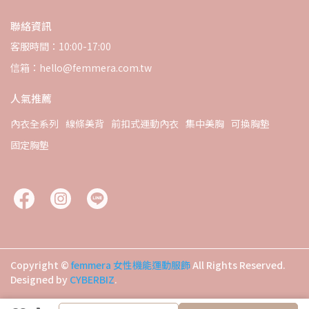
聯絡資訊
客服時間：10:00-17:00
信箱：hello@femmera.com.tw
人氣推薦
內衣全系列
線條美背
前扣式運動內衣
集中美胸
可換胸墊
固定胸墊
Copyright ©
femmera 女性機能運動服飾
All Rights Reserved.
Designed by
CYBERBIZ
.
加入購物車