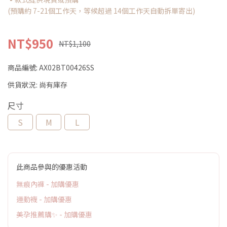
(預購約 7-21個工作天，等候超過 14個工作天自動拆單寄出)
NT$950
NT$1,100
商品編號:
AX02BT00426SS
供貨狀況:
尚有庫存
尺寸
S
M
L
此商品參與的優惠活動
無痕內褲 - 加購優惠
運動襪 - 加購優惠
美孕推薦購✨ - 加購優惠